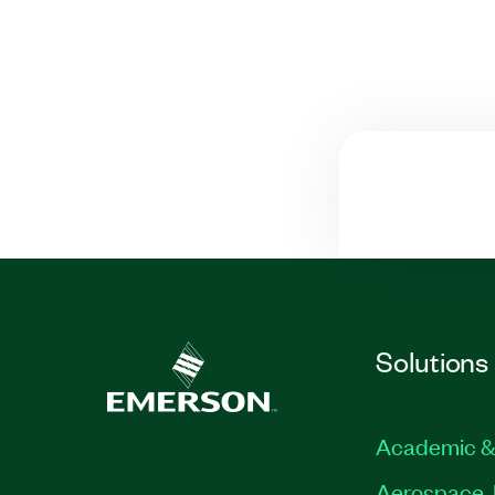
Solutions
Academic &
Aerospace, 