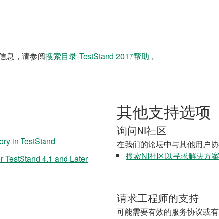
多信息，请参阅
搜索目录-TestStand 2017帮助
。
其他支持选项
询问NI社区
ory in TestStand
在我们的论坛中与其他用户协
搜索NI社区以寻求解决方
r TestStand 4.1 and Later
请求工程师的支持
可能需要有效的服务协议或有