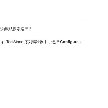
件夹设为默认搜索路径？
estStand 序列编辑器中，选择
Configure »