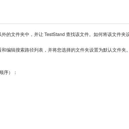
lic 以外的文件夹中，并让 TestStand 查找该文件。如何将该文
和编辑搜索路径列表，并将您选择的文件夹设置为默认文件夹。在 T
级顺序）：