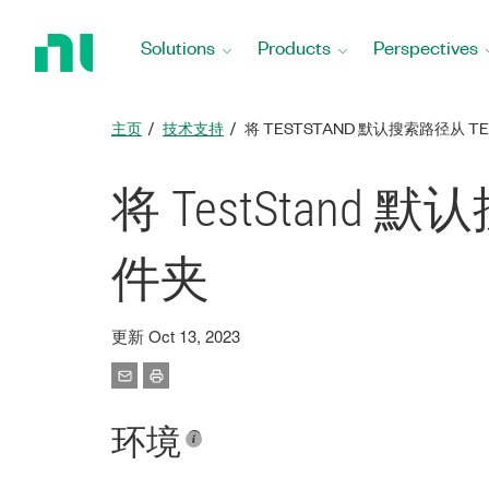
Return
to
Solutions
Products
Perspectives
Home
Page
主页
技术支持
将 TESTSTAND 默认搜索路径从 T
将 TestStand 默
件夹
更新 Oct 13, 2023
环境