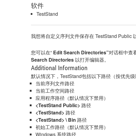
软件
TestStand
我想将自定义序列文件保存在 TestStand Pub
您可以在“
Edit Search Directories”
对话框中查看
Search Directories
以打开编辑器。
Additional Information
默认情况下，TestStand包括以下路径（按优先
当前序列文件路径
当前工作空间路径
应用程序路径（默认情况下禁用）
<TestStand Public>
路径
<TestStand>
路径
<TestStand> \ Bin
路径
初始工作路径（默认情况下禁用）
Windows 系统路径