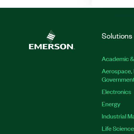
Solutions
Academic &
Aerospace, 
Governmen
Electronics
Energy
Industrial M
Life Scienc