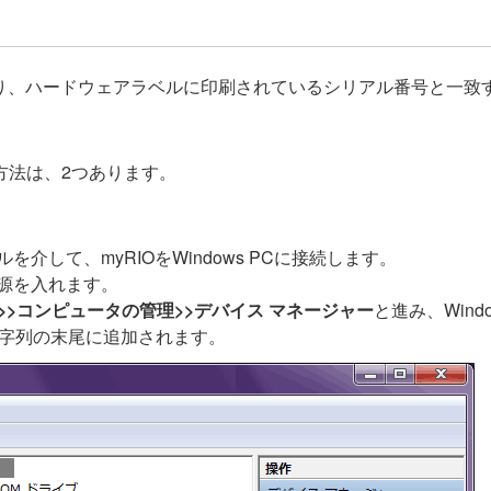
取り、ハードウェアラベルに印刷されているシリアル番号と一
る方法は、2つあります。
ブルを介して、myRIOをWindows PCに接続します。
電源を入れます。
>>コンピュータの管理>>デバイス マネージャー
と進み、Win
文字列の末尾に追加されます。