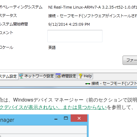
合は、Windowsデバイス マネージャー（前のセクションで
ットワークデバイスが表示されない、または見つからない
を参照して、