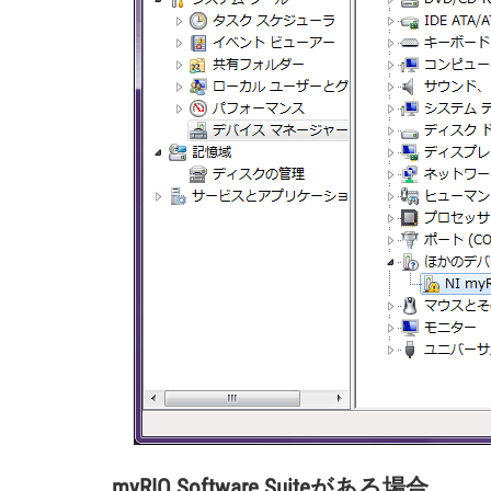
myRIO Software Suiteがある場合