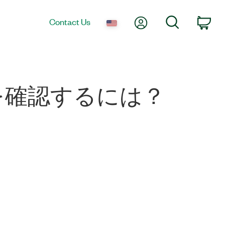
My Account
Search
Contact Us
Car
を確認するには？