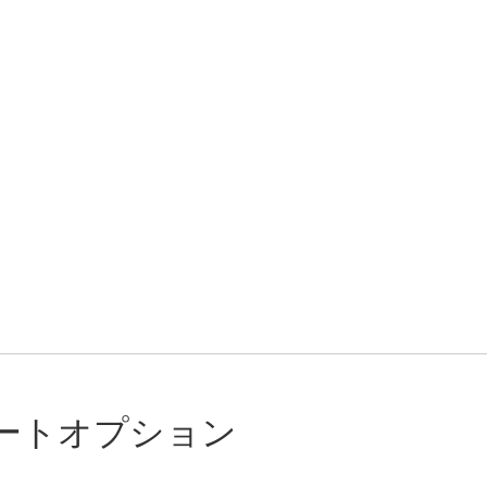
ートオプション
く