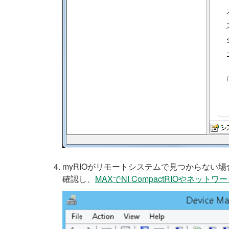
myRIOがリモートシステムで見つからない場
確認し、
MAXでNI CompactRIOやネ