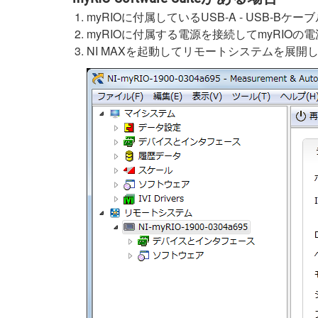
myRIOに付属しているUSB-A - USB-Bケー
myRIOに付属する電源を接続してmyRIOの
NI MAXを起動してリモートシステムを展開