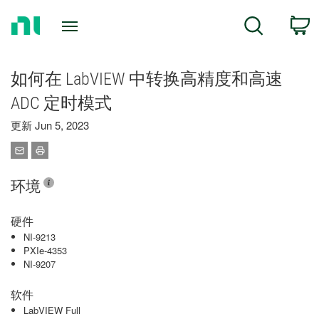
Return
C
Search
to
Home
Page
如何在 LabVIEW 中转换高精度和高速
ADC 定时模式
更新 Jun 5, 2023
环境
硬件
NI-9213
PXIe-4353
NI-9207
软件
LabVIEW Full