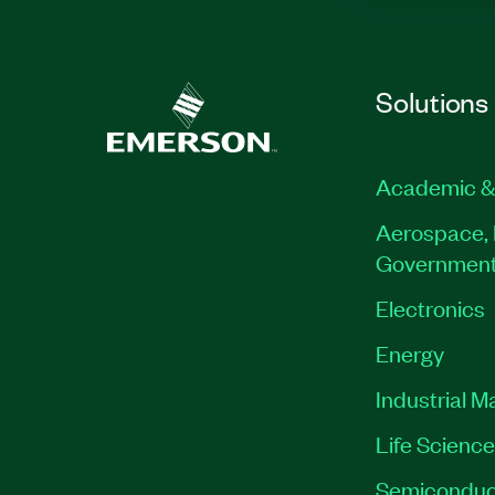
Solutions
Academic &
Aerospace, 
Governmen
Electronics
Energy
Industrial M
Life Scienc
Semiconduc