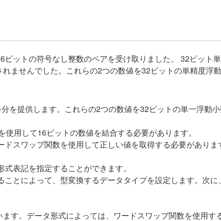
16ビットの符号なし整数のペアを受け取りました。 32ビッ
れませんでした。これらの2つの数値を32ビットの単精度浮
下半分を提供します。これらの2つの数値を32ビットの単一浮動
を使用して16ビットの数値を結合する必要があります。
ードスワップ関数を使用して正しい値を取得する必要がありま
形式表記を指定することができます。
ることによって、型変換するデータタイプを設定します。次に
います。データ形式によっては、ワードスワップ関数を使用す