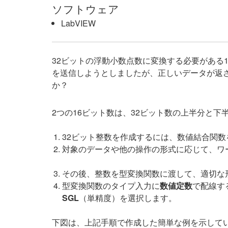
ソフトウェア
LabVIEW
32ビットの浮動小数点数に変換する必要がある
を送信しようとしましたが、正しいデータが返さ
か？
2つの16ビット数は、32ビット数の上半分と
32ビット整数を作成するには、数値結合関数
対象のデータや他の操作の形式に応じて、ワ
その後、整数を型変換関数に渡して、適切な
型変換関数のタイプ入力に
数値定数
で配線す
SGL
（単精度）を選択します。
下図は、上記手順で作成した簡単な例を示して