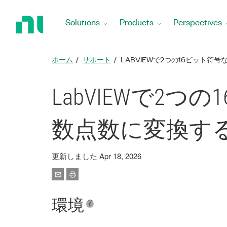
Return
to
Solutions
Products
Perspectives
Home
Page
ホーム
サポート
LABVIEWで2つの16ビット符
LabVIEWで2
数点数に変換す
更新しました Apr 18, 2026
環境