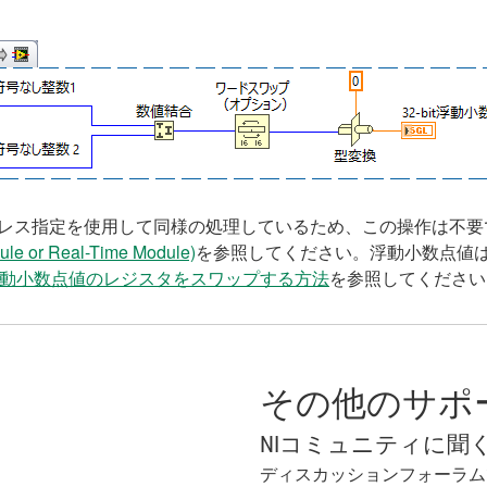
Fアドレス指定を使用して同様の処理しているため、この操作は不
le or Real-Time Module)
を参照してください。浮動小数点値
s浮動小数点値のレジスタをスワップする方法
を参照してください
その他のサポ
NIコミュニティに聞
ディスカッションフォーラム