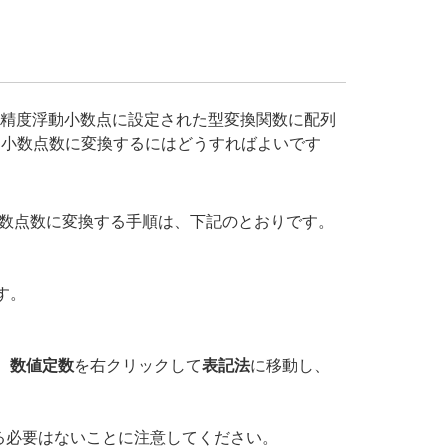
ト単精度浮動小数点に設定された型変換関数に配列
動小数点数に変換するにはどうすればよいです
小数点数に変換する手順は、下記のとおりです。
す。
、
数値定数
を右クリックして
表記法
に移動し、
る必要はないことに注意してください。