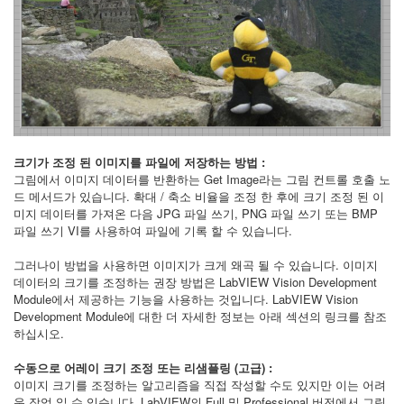
크기가 조정 된 이미지를 파일에 저장하는 방법 :
그림에서 이미지 데이터를 반환하는 Get Image라는 그림 컨트롤 호출 노
드 메서드가 있습니다. 확대 / 축소 비율을 조정 한 후에 크기 조정 된 이
미지 데이터를 가져온 다음 JPG 파일 쓰기, PNG 파일 쓰기 또는 BMP
파일 쓰기 VI를 사용하여 파일에 기록 할 수 있습니다.
그러나이 방법을 사용하면 이미지가 크게 왜곡 될 수 있습니다. 이미지
데이터의 크기를 조정하는 권장 방법은 LabVIEW Vision Development
Module에서 제공하는 기능을 사용하는 것입니다. LabVIEW Vision
Development Module에 대한 더 자세한 정보는 아래 섹션의 링크를 참조
하십시오.
수동으로 어레이 크기 조정 또는 리샘플링 (고급) :
이미지 크기를 조정하는 알고리즘을 직접 작성할 수도 있지만 이는 어려
운 작업 일 수 있습니다. LabVIEW의 Full 및 Professional 버전에서 그림