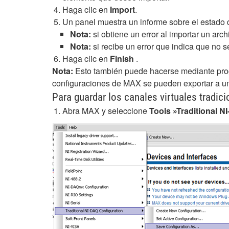
Haga clic en
Import
.
Un panel muestra un informe sobre el estado de
Nota:
si obtiene un error al importar un archi
Nota:
si recibe un error que indica que no s
Haga clic en
Finish
.
Nota:
Esto también puede hacerse mediante prog
configuraciones de MAX se pueden exportar a un
Para guardar los canales virtuales tradic
Abra MAX y seleccione
Tools »Traditional N