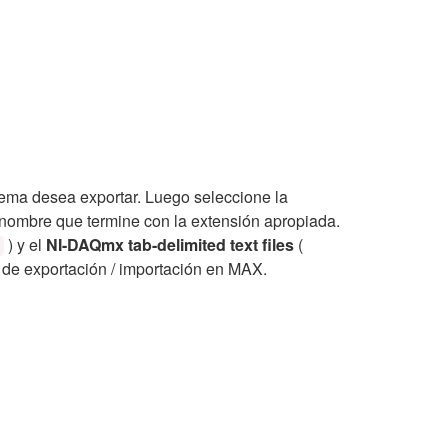
tema desea exportar. Luego seleccione la
 nombre que termine con la extensión apropiada.
) y el
NI-DAQmx tab-delimited text files
(
n de exportación / importación en MAX.