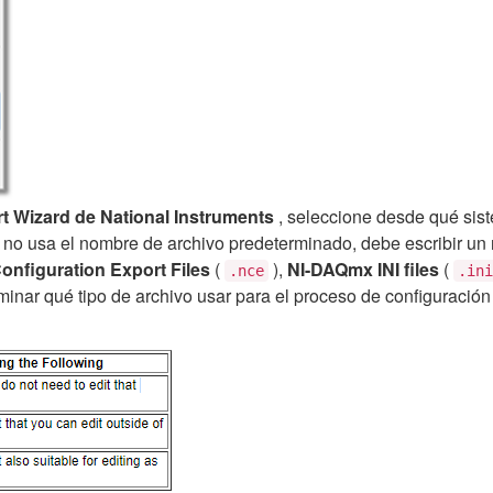
t Wizard de National Instruments
, seleccione desde qué sis
 no usa el nombre de archivo predeterminado, debe escribir un
onfiguration Export Files
(
),
NI-DAQmx INI files
(
.nce
.ini
rminar qué tipo de archivo usar para el proceso de configuració