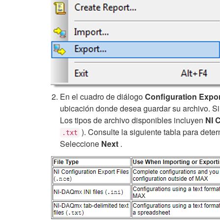
En el cuadro de diálogo
Configuratio
n Expor
ubicación donde desea guardar su archivo. Si
Los tipos de archivo disponibles incluyen
NI C
). Consulte la siguiente tabla para dete
.txt
Seleccione
Next
.