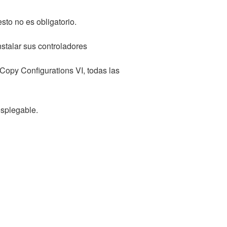
sto no es obligatorio.
nstalar sus controladores
opy Configurations VI, todas las
splegable.