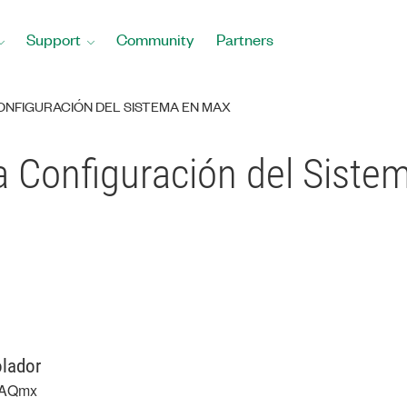
Support
Community
Partners
NFIGURACIÓN DEL SISTEMA EN MAX
la Configuración del Sist
lador
DAQmx