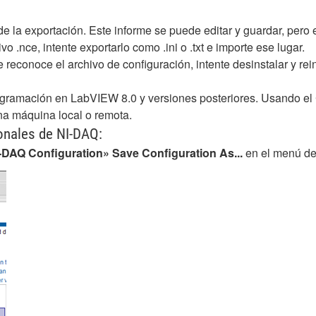
 la exportación. Este informe se puede editar y guardar, pero e
vo .nce, intente exportarlo como .ini o .txt e importe ese lugar.
e reconoce el archivo de configuración, intente desinstalar y rei
ramación en LabVIEW 8.0 y versiones posteriores. Usando el C
a máquina local o remota.
ionales de NI-DAQ:
I-DAQ Configuration» Save Configuration As...
en el menú de