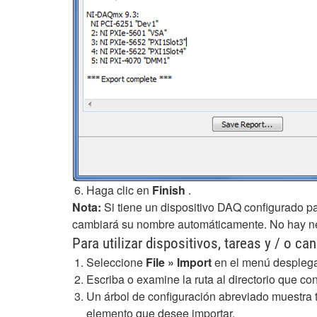
Haga clic en
Finish
.
Nota:
Si tiene un dispositivo DAQ configurado p
cambiará su nombre automáticamente. No hay n
Para utilizar dispositivos, tareas y / o 
Seleccione
File
» Import
en el menú desplega
Escriba o examine la ruta al directorio que c
Un árbol de configuración abreviado muestra t
elemento que desee importar.