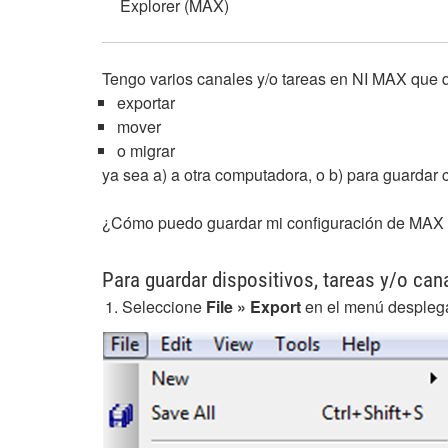
Explorer (MAX)
Tengo varios canales y/o tareas en NI MAX que q
exportar
mover
o migrar
ya sea a) a otra computadora, o b) para guardar
¿Cómo puedo guardar mi configuración de MAX p
Para guardar dispositivos, tareas y/o ca
Seleccione
File
» Export
en el menú despleg