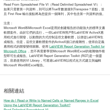
Read From Spreadsheet File VI（Read Delimited Spreadsheet VI）：
如果只需要第一列資料，則可以將True常數連接到Transpose？節點，並
且 First Row 輸出接點將為您提供一個陣列，其中包含第一列資料的值。
注意：
Microsoft Word和Microsoft Excel是用於創建報告的功能強大的標準文書
軟體套件。由於它們的流行，一些LabVIEW用戶對LabVIEW ActiveX應
用程式進行開發，以動態的方式控制這些文書軟體，以便從LabVIEW生
成報告。但是，這些文書軟體套件的ActiveX接口的複雜性，使得自定義
應用程式的開發變得困難。使用
LabVIEW Report Generation Toolkit for
Microsoft Office
，您不再需要學習Microsoft Word和Excel的複雜物件模
型即可生成報告。LabVIEW Report Generation Toolkit (RGT)是一個靈
活，容易使用的VI Library，可透過LabVIEW以程式化方式建立與編輯
Microsoft Word和Excel報告。
相關連結
How do I Read or Write to Named Cells or Named Ranges in Excel
Using the LabVIEW Report Generation Toolkit?
Read Delimited Spreadsheet VI