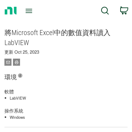
Return
C
Search
to
Home
Page
將Microsoft Excel中的數值資料讀入
LabVIEW
更新 Oct 25, 2023
環境
軟體
LabVIEW
操作系統
Windows