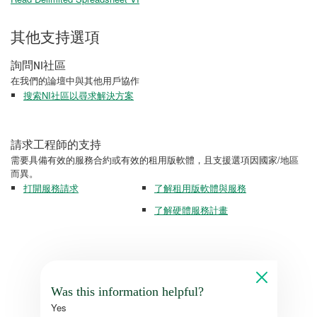
其他支持選項
詢問NI社區
在我們的論壇中與其他用戶協作
搜索NI社區以尋求解決方案
請求工程師的支持
需要具備有效的服務合約或有效的租用版軟體，且支援選項因國家/地區
而異。
打開服務請求
了解租用版軟體與服務
了解硬體服務計畫
Was this information helpful?
Yes