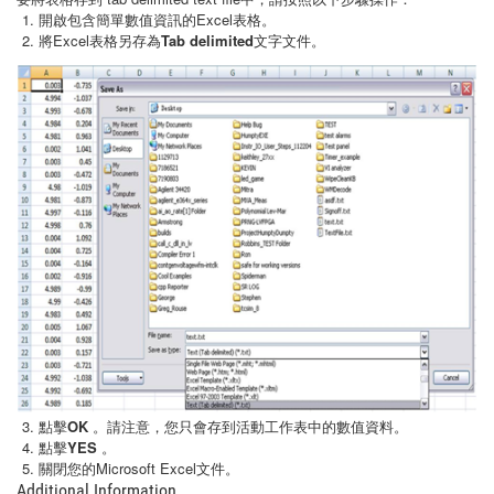
開啟包含簡單數值資訊的Excel表格。
將Excel表格另存為
Tab delimited
文字文件。
點擊
OK
。請注意，您只會存到活動工作表中的數值資料。
點擊
YES
。
關閉您的Microsoft Excel文件。
Additional Information