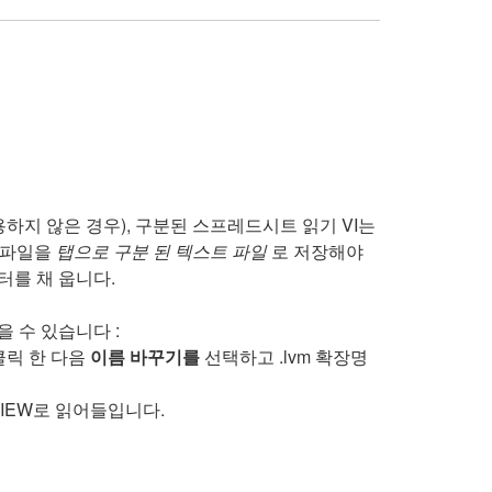
용하지 않은 경우), 구분된 스프레드시트 읽기 VI는
l 파일을
탭으로 구분 된 텍스트 파일
로 저장해야
터를 채 웁니다.
을 수 있습니다 :
클릭 한 다음
이름 바꾸기를
선택하고 .lvm 확장명
VIEW로 읽어들입니다.