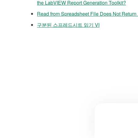
the LabVIEW Report Generation Toolkit?
Read from Spreadsheet File Does Not Return Al
구분된 스프레드시트 읽기 VI