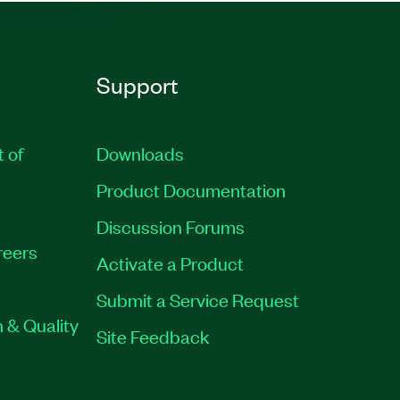
Support
t of
Downloads
Product Documentation
Discussion Forums
reers
Activate a Product
Submit a Service Request
 & Quality
Site Feedback