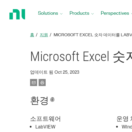
Return
to
Solutions
Products
Perspectives
Home
Page
홈
지원
MICROSOFT EXCEL 숫자 데이터를 LAB
Microsoft Exc
업데이트 됨 Oct 25, 2023
환경
소프트웨어
운영 
LabVIEW
Win