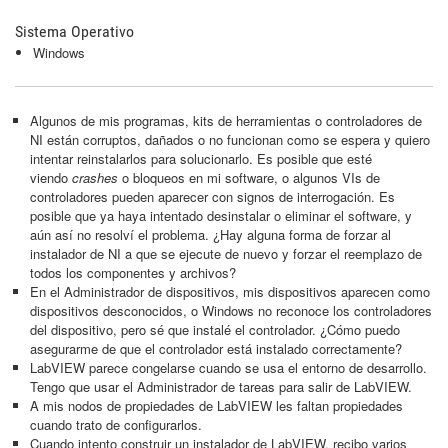
Sistema Operativo
Windows
Algunos de mis programas, kits de herramientas o controladores de
NI están corruptos, dañados o no funcionan como se espera y quiero
intentar reinstalarlos para solucionarlo. Es posible que esté
viendo
crashes
o bloqueos en mi software, o algunos VIs de
controladores pueden aparecer con signos de interrogación. Es
posible que ya haya intentado desinstalar o eliminar el software, y
aún así no resolví el problema. ¿Hay alguna forma de forzar al
instalador de NI a que se ejecute de nuevo y forzar el reemplazo de
todos los componentes y archivos?
En el Administrador de dispositivos, mis dispositivos aparecen como
dispositivos desconocidos, o Windows no reconoce los controladores
del dispositivo, pero sé que instalé el controlador. ¿Cómo puedo
asegurarme de que el controlador está instalado correctamente?
LabVIEW parece congelarse cuando se usa el entorno de desarrollo.
Tengo que usar el Administrador de tareas para salir de LabVIEW.
A mis nodos de propiedades de LabVIEW les faltan propiedades
cuando trato de configurarlos.
Cuando intento construir un instalador de LabVIEW, recibo varios