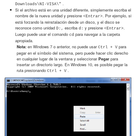
.
Downloads\NI-VISA\"
Si el archivo está en una unidad diferente, simplemente escriba el
nombre de la nueva unidad y presione
. Por ejemplo, si
<Entrar>
está forzando la reinstalación desde un disco, y el disco se
reconoce como unidad
escriba
y presione
.
D:,
d:
<Entrar>
Luego puede usar el
comando
para navegar a la carpeta
cd
apropiada.
Nota:
en Windows 7 o anterior, no puede usar
para
Ctrl + V
pegar en el símbolo del sistema, pero puede hacer clic derecho
en cualquier lugar de la ventana y seleccionar
Pegar
para
insertar un directorio largo. En Windows 10, es posible pegar la
ruta presionando
.
Ctrl + V