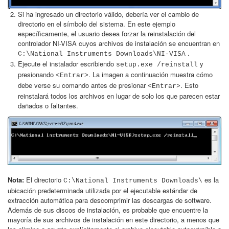
Si ha ingresado un directorio válido, debería ver el cambio de
directorio en el símbolo del sistema. En este ejemplo
específicamente, el usuario desea forzar la reinstalación del
controlador NI-VISA cuyos archivos de instalación se encuentran en
.
C:\National Instruments Downloads\NI-VISA
Ejecute el instalador escribiendo
y
setup.exe /reinstall
presionando
. La imagen a continuación muestra cómo
<Entrar>
debe verse su comando antes de presionar
. Esto
<Entrar>
reinstalará todos los archivos en lugar de solo los que parecen estar
dañados o faltantes.
Nota:
El directorio
es la
C:\National Instruments Downloads\
ubicación predeterminada utilizada por el ejecutable estándar de
extracción automática para descomprimir las descargas de software.
Además de sus discos de instalación, es probable que encuentre la
mayoría de sus archivos de instalación en este directorio, a menos que