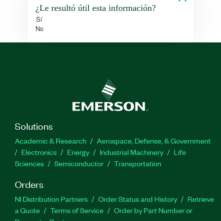
¿Le resultó útil esta información?
Sí
No
Solutions
Academic & Research
Aerospace, Defense, & Government
Electronics
Energy
Industrial Machinery
Life
Sciences
Semiconductor
Transportation
Orders
NI Distribution Partners
Order Status and History
Retrieve
a Quote
Terms of Service
Order by Part Number or