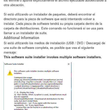
los elimine o apunte explícitamente el archivo ejecutable autoextraíble a
otra ubicación.
Si está utilizando un instalador de paquetes, deberá encontrar el
directorio para la pieza de software que está intentando volver a
instalar. Cada pieza de software tendrá su propia carpeta dentro de la
carpeta de distribuciones. Este comando no funcionará si se usa para
llamar a un instalador de suite.
Additional Information
Si está utilizando los medios de instalación (USB / DVD / Descarga) de
una suite de software completa, es posible que vea el siguiente
mensaje:
This software suite installer invokes multiple software installers.