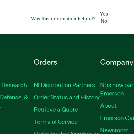
Yes
Was this information helpful?
No
Orders
Company
 Research
NI Distribution Partners
NI is now par
Emerson
Defense, &
Order Status and History
t
About
Retrieve a Quote
Emerson Ca
Terms of Service
Newsroom
Order by Part Number or