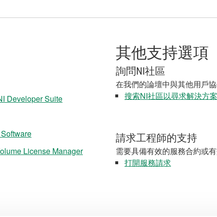
其他支持選項
詢問NI社區
在我們的論壇中與其他用戶協
搜索NI社區以尋求解決方
NI Developer Suite
 Software
請求工程師的支持
Volume License Manager
需要具備有效的服務合約或有
打開服務請求