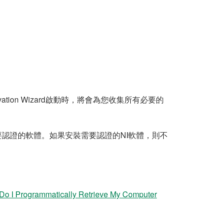
tion Wizard啟動時，將會為您收集所有必要的
，則是不需要認證的軟體。如果安裝需要認證的NI軟體，則不
o I Programmatically Retrieve My Computer