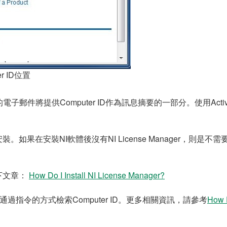
er ID位置
將提供Computer ID作為訊息摘要的一部分。使用Activa
體一起安裝。如果在安裝NI軟體後沒有NI License Manager
以下文章：
How Do I Install NI License Manager?
，您可以通過指令的方式檢索Computer ID。更多相關資訊，請參考
How D