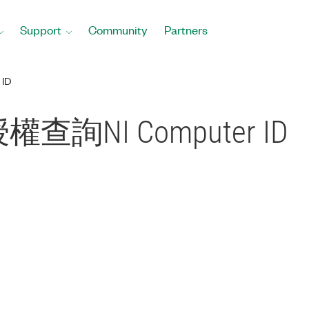
Support
Community
Partners
ID
NI Computer ID