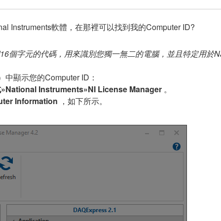
nstruments軟體，在那裡可以找到我的Computer ID?
16個字元的代碼，用來識別您獨一無二的電腦，並且特定用於National
M）中顯示您的Computer ID：
ional Instruments»NI License Manager
。
ter Information
，如下所示。