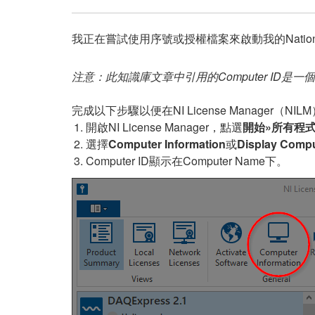
我正在嘗試使用序號或授權檔案來啟動我的National I
注意：此知識庫文章中引用的Computer ID是一個
完成以下步驟以便在NI License Manager（NIL
開啟NI License Manager，點選
開始»所有程式»Nat
選擇
Computer Information
或
Display Compu
Computer ID顯示在Computer Name下。