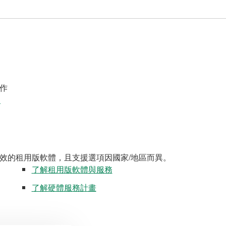
作
案
效的租用版軟體，且支援選項因國家/地區而異。
了解租用版軟體與服務
了解硬體服務計畫