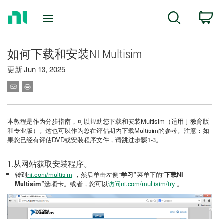
Return
C
Search
to
Home
Page
如何下载和安装NI Multisim
更新 Jun 13, 2025
本教程是作为分步指南，可以帮助您下载和安装Multisim（适用于教育版
和专业版）。这也可以作为您在评估期内下载Multisim的参考。注意：如
果您已经有评估DVD或安装程序文件，请跳过步骤1-3。
1.从网站获取安装程序。
转到
ni.com/multisim
，然后单击左侧“
学习”
菜单下的“
下载NI
Multisim”
选项卡。或者，您可以
访问ni.com/multisim/try
。