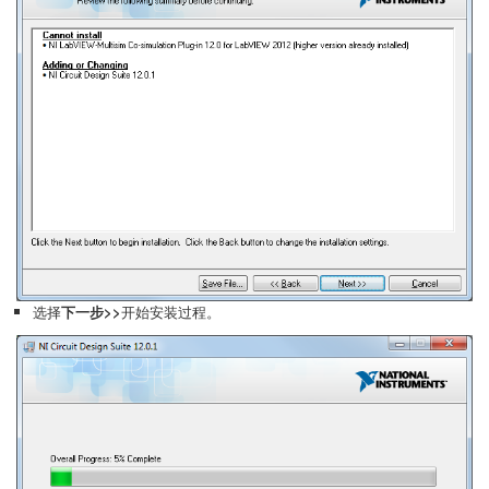
选择
下一步>>
开始安装过程。