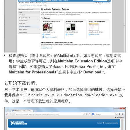
检查您购买（或计划购买）的Multisim版本。如果您购买（或想要试
用）学生或教育许可证，则在
Multisim Education Edition
选项卡中
选择“
下载
”。如果您购买了Base，Full或Power Pro许可证，
请
在“
Multisim for Professionals”
选项卡中选择“
Download
”。
2.开始下载过程。
对于学术用户，请填写个人资料表格，然后选择底部的
继续
。选择
开始下
载
并保存
文
NI_Circuit_xx_x_x_Education_downloader.exe
件。这是一个管理下载过程的应用程序
。