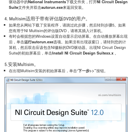
驱动器中的
National Instruments
下载文件夹，打开
NI Circuit Design
Suite
文件夹并双击
autorun.exe
来返回安装。
4. Multisim适用于带有评估版DVD的用户。
如果您从网站下载了安装程序，请跳过此步骤，然后转到步骤5。如果
您有用于NI Multisim的评估版DVD，请将其插入计算机。
有时会根据您的Windows设置自动显示启动屏幕。在自动播放屏幕出现
后，单击
运行autorun.exe
选项。如果没有出现该窗口，请转到您的计
算机，然后双击应该包含NI徽标的DVD驱动器。出现NI Circuit Design
Suite的初始屏幕后，单击
Install NI Circuit Design Suitexx.x
。
5.安装Multisim。
在出现Multisim安装的初始屏幕后，单击“
下一步>>”
按钮。