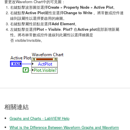
要更改Waveform Chart中的可見圖：
右鍵點擊波形圖並選擇
Create » Property Node » Active Plot
。
右鍵點擊
Active Plot
屬性並選擇
Change to Write
。將常數或控件連
線到該屬性以選擇要啟用的繪圖。
右鍵點擊屬性節點並選擇
Add Element
。
左鍵點擊並選擇
Plot » Visible
.
Plot?
在
Active plot
底部新增新屬
性。將布林常數或控件連線到此屬性以選擇繪圖是
否 visible/invisible。
相關連結
Graphs and Charts - LabVIEW Help
What is the Difference Between Waveform Graphs and Waveform