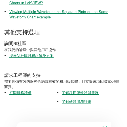
Charts in LabVIEW?
Viewing Multiple Waveforms as Separate Plots on the Same
Waveform Chart example
其他支持選項
詢問NI社區
在我們的論壇中與其他用戶協作
搜索NI社區以尋求解決方案
請求工程師的支持
需要具備有效的服務合約或有效的租用版軟體，且支援選項因國家/地區
而異。
打開服務請求
了解租用版軟體與服務
了解硬體服務計畫