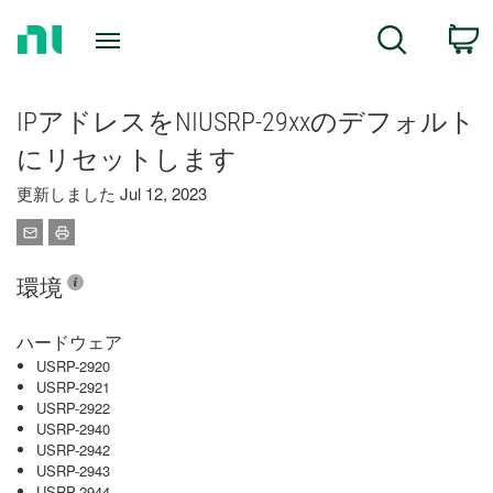
Return
C
Search
to
Home
Page
IPアドレスをNIUSRP-29xxのデフォルト
にリセットします
更新しました Jul 12, 2023
環境
ハードウェア
USRP-2920
USRP-2921
USRP-2922
USRP-2940
USRP-2942
USRP-2943
USRP-2944