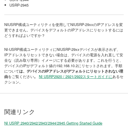
USRP-2945
NIUSRP構成ユーティリティを使用してNIUSRP-29xxのIPアドレスを変
更できません。デバイスをデフォルトのIPアドレスにリセットするには
どうすればよいですか？
NI-USRP構成ユーティリティにNIUSRP-29xxデバイスが表示されず、
IPアドレスをリセットできない場合は、デバイスの電源を入れ直して安
全な（読み取り専用）イメージにする必要があります。これを行うと、
デバイスのIPがデフォルト値の192.168.10.2にリセットされます。手順
について
は、デバイスのIPアドレスがデフォルトにリセットされない理
由
をご覧ください
。
NI USRP2920 / 2921/2922スタートガイドに
あるセ
クション。
関連リンク
NI USRP 2940/2942/2943/2944/2945 Getting Started Guide