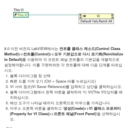
8.0 이전 버전의 LabVIEW에서는
컨트롤 클래스 메소드(Control Class
Method)>>컨트롤(Control)>>모두 기본값으로 다시 초기화(Reinitialize
to Default)
를 사용하여 각 프런트 패널 컨트롤의 기본값을 개별적으로
설정해야합니다. 이를 구현하려면 각 컨트롤에 대해 다음 단계를 따르십
시오.
블록 다이어그램 창 선택
빠른 드롭 가져 오기 (Ctrl + Space 바를 누르십시오)
VI 서버 참조(VI Sever Reference)를 입력하고 상단을 클릭하십시오.
블록 다이어그램에서 왼쪽 버튼을 클릭하여 '이 VI(This VI)'상자를 배
치하십시오.
배선 도구가 나타날 때까지 오른쪽으로 마우스를 가져갑니다.
마우스 오른쪽 버튼을 클릭하고 '
생성(Create)>>VI 클레스 프로퍼티
(Property for VI Class)>>프론트 패널(Front Panel)
'을 선택하십시
오.