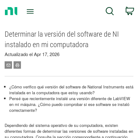
Return
C
Search
to
Home
Page
Determinar la versión del software de NI
instalado en mi computadora
Actualizado el Apr 17, 2026
¿Cómo verifico qué versión del software de National Instruments está
instalada en la computadora que estoy usando?
Pensé que recientemente instalé una versión diferente de LabVIEW
en mi máquina. ¿Cómo puedo comprobar si ese software se instaló
correctamente?
Dependiendo del sistema operativo de su computadora, existen
diferentes formas de determinar las versiones de software instaladas en
su computadora. Consulte la sección correspondiente a continuación