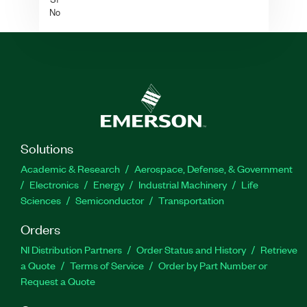
No
Solutions
Academic & Research
Aerospace, Defense, & Government
Electronics
Energy
Industrial Machinery
Life
Sciences
Semiconductor
Transportation
Orders
NI Distribution Partners
Order Status and History
Retrieve
a Quote
Terms of Service
Order by Part Number or
Request a Quote