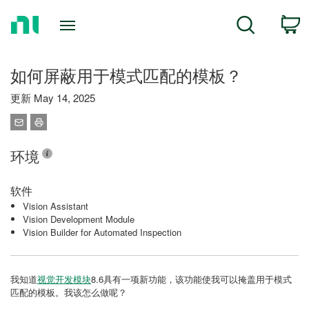
Return
C
Search
to
Home
Page
如何屏蔽用于模式匹配的模板？
更新 May 14, 2025
环境
软件
Vision Assistant
Vision Development Module
Vision Builder for Automated Inspection
我知道
视觉开发模块
8.6具有一项新功能，该功能使我可以掩盖用于模式
匹配的模板。我该怎么做呢？