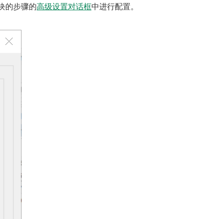
码模块的步骤的
高级设置对话框
中进行配置。