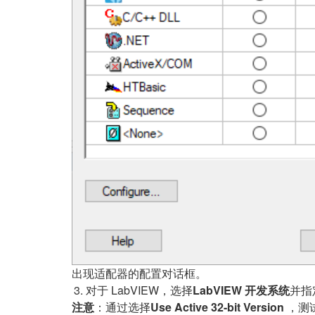
出现适配器的配置对话框。
对于 LabVIEW，选择
LabVIEW 开发系统
并指
注意
：通过选择
Use Active 32-bit Version
，测试