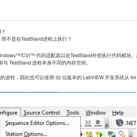
VI？
是在TestStand进程上执行？
Windows™/CVI™ 代码适配器以在TestStand外部执行代码模
用与 TestStand 进程本身不同的内存空间。
 的进程，因此也可以使用 32 位版本的 LabVIEW 开发系统从 64 位 Te