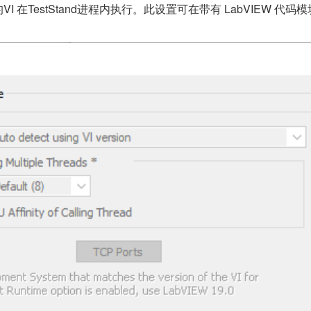
的VI 在TestStand进程内执行。此设置可在带有 LabVIEW 代