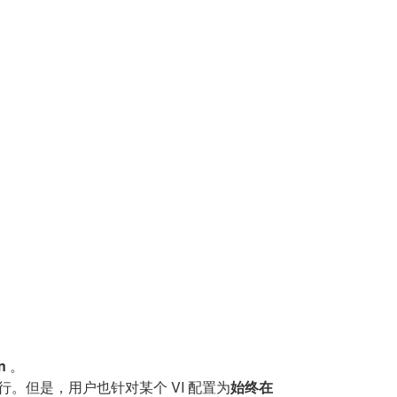
n
。
统中执行。但是，用户也针对某个 VI 配置为
始终在