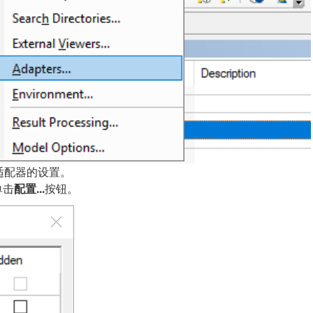
适配器的设置。
单击
配置...
按钮。