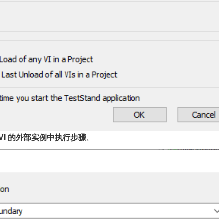
s/CVI 的外部实例中执行步骤
。