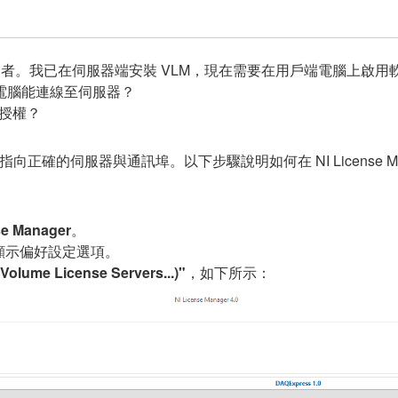
VLM) 的新使用者。我已在伺服器端安裝 VLM，現在需要在用戶端電腦上啟
用戶端電腦能連線至伺服器？
的授權？
正確的伺服器與通訊埠。以下步驟說明如何在 NI License Ma
：
se Manager
。
顯示偏好設定選項。
lume License Servers...)"
，如下所示：