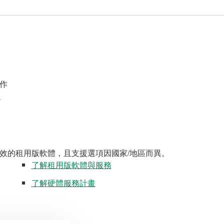
作
案
效的租用版軟體，且支援選項因國家/地區而異。
了解租用版軟體與服務
了解硬體服務計畫