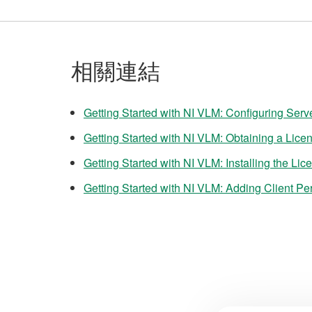
相關連結
Getting Started with NI VLM: Configuring Serv
Getting Started with NI VLM: Obtaining a Licen
Getting Started with NI VLM: Installing the Lic
Getting Started with NI VLM: Adding Client P