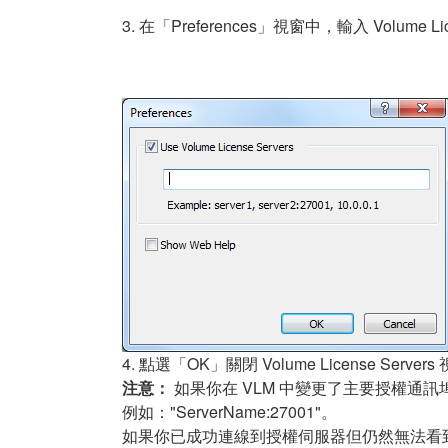
3. 在「Preferences」視窗中，輸入 Volume Li
4. 點選「OK」關閉 Volume License Server
注意：
如果你在 VLM 中變更了主要授權通訊埠（Mai
例如："ServerName:27001"。
如果你已成功連線到授權伺服器但仍然無法看