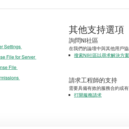
其他支持選項
詢問NI社區
er Settings
在我們的論壇中與其他用戶協
搜索NI社區以尋求解決方
se File for Server
ense File
ermissions
請求工程師的支持
需要具備有效的服務合約或有
打開服務請求