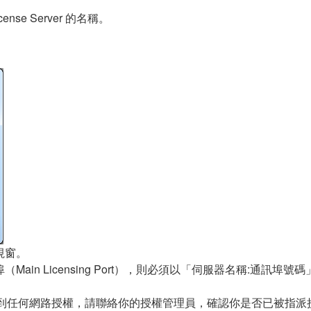
cense Server 的名稱。
s 視窗。
n Licensing Port），則必須以「伺服器名稱:通訊埠號碼」的格式輸
到任何網路授權，請聯絡你的授權管理員，確認你是否已被指派