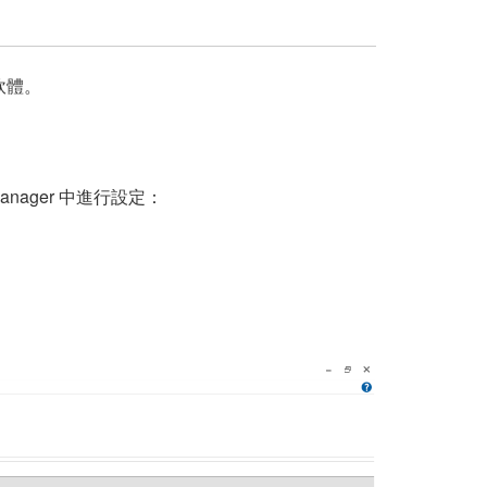
用軟體。
nager 中進行設定：