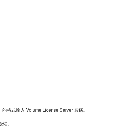
入 Volume License Server 名稱。
授權。