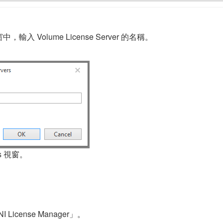
」視窗中，輸入 Volume License Server 的名稱。
rs 視窗。
> NI License Manager」。