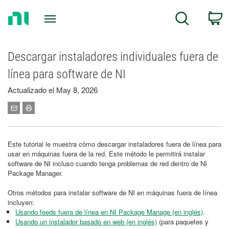
Return
C
Search
to
Home
Page
Descargar instaladores individuales fuera de
línea para software de NI
Actualizado el May 8, 2026
Este tutorial le muestra cómo descargar instaladores fuera de línea para
usar en máquinas fuera de la red. Este método le permitirá instalar
software de NI incluso cuando tenga problemas de red dentro de NI
Package Manager.
Otros métodos para instalar software de NI en máquinas fuera de línea
incluyen:
Usando feeds fuera de línea en NI Package Manage (en inglés)
.
Usando un instalador basado en web (en inglés)
(para paquetes y