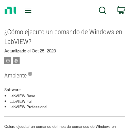
Return
C
Search
to
Home
Page
¿Cómo ejecuto un comando de Windows en
LabVIEW?
Actualizado el Oct 25, 2023
Ambiente
Software
LabVIEW Base
LabVIEW Full
LabVIEW Professional
Quiero ejecutar un comando de línea de comandos de Windows en