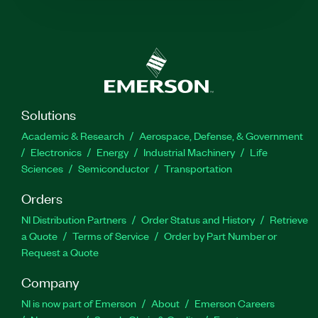
Solutions
Academic & Research
Aerospace, Defense, & Government
Electronics
Energy
Industrial Machinery
Life
Sciences
Semiconductor
Transportation
Orders
NI Distribution Partners
Order Status and History
Retrieve
a Quote
Terms of Service
Order by Part Number or
Request a Quote
Company
NI is now part of Emerson
About
Emerson Careers