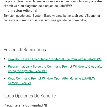
haga clic derecho en la imagen, guárdela en su computadora y arrastre
el archivo a su diagrama de bloques de LabVIEW.
Información Adicional
También puede usar System Exec.vi para llamar archivos VBscript si
necesita automatizar un conjunto más grande de comandos,
Enlaces Relacionados
How Do I Run an Executable or External File from within LabVIEW?
Programmatically Force the Command Prompt Window to Close after
Using the System Exec VI?
Keep Command Prompt Window Open After Running LabVIEW
System Exec VI
Otras Opciones De Soporte
Pregunte a la Comunidad NI