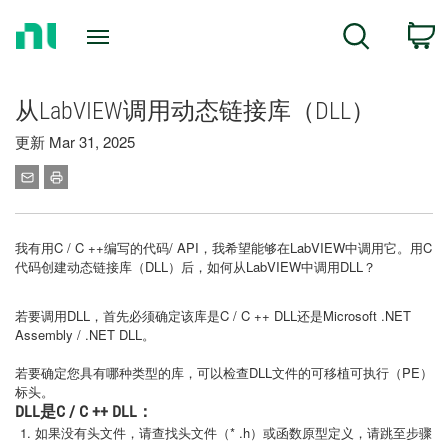
Return
C
Search
to
Home
Page
从LabVIEW调用动态链接库（DLL）
更新 Mar 31, 2025
我有用C / C ++编写的代码/ API，我希望能够在LabVIEW中调用它。用C
代码创建动态链接库（DLL）后，如何从LabVIEW中调用DLL？
若要调用DLL，首先必须确定该库是C / C ++ DLL还是Microsoft .NET
Assembly / .NET DLL。
若要确定您具有哪种类型的库，可以检查DLL文件的可移植可执行（PE）
标头。
DLL是C / C ++ DLL：
如果没有头文件，请查找头文件（* .h）或函数原型定义，请跳至步骤