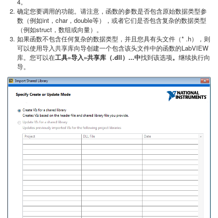
4。
确定您要调用的功能。请注意，函数的参数是否包含原始数据类型参
数（例如int，char，double等），或者它们是否包含复杂的数据类型
（例如struct，数组或向量）。
如果函数不包含任何复杂的数据类型，并且您具有头文件（* .h），则
可以使用导入共享库向导创建一个包含该头文件中的函数的LabVIEW
库。您可以在
工具»导入
»共享库（.dll）...中
找到该选项
。
继续执行向
导。