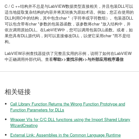
C / C ++结构并不总是与LabVIEW数据类型直接相关，并且包装DLL可以
适当地提取复杂结构的内容并将其转换为原始术语。例如，您正在使用的
DLL利用C中的结构，其中包含char *（字符串或字符数组）。包装器DLL
可以包含带有char *参数的包装器函数，该参数将char *放入结构中，并
依次调用原始DLL。在LabVIEW中，您可以调用包装DLL函数。或者，如
果您具有DLL源代码，则可以直接修改DLL，以便它采用char *而不是结
构。
LabVIEW示例查找器提供了完整且实用的示例，说明了如何在LabVIEW
中正确调用外部代码。查看
帮助>>查找示例>>与外部应用程序通信
相关链接
Call Library Function Returns the Wrong Function Prototype and
Function Parameters for DLLs
Wrapper VIs for C/C DLL functions using the Import Shared Library
WizardCreating
External Link: Assemblies in the Common Language Runtime