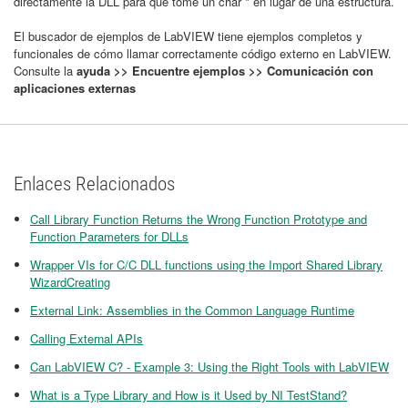
directamente la DLL para que tome un char * en lugar de una estructura.
El buscador de ejemplos de LabVIEW tiene ejemplos completos y
funcionales de cómo llamar correctamente código externo en LabVIEW.
Consulte la
ayuda >> Encuentre ejemplos >> Comunicación con
aplicaciones externas
Enlaces Relacionados
Call Library Function Returns the Wrong Function Prototype and
Function Parameters for DLLs
Wrapper VIs for C/C DLL functions using the Import Shared Library
WizardCreating
External Link: Assemblies in the Common Language Runtime
Calling External APIs
Can LabVIEW C? - Example 3: Using the Right Tools with LabVIEW​
What is a Type Library and How is it Used by NI TestStand?