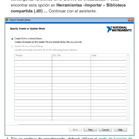
encontrar esta opción en
Herramientas »Importar
» Biblioteca
compartida (.dll) ...
Continuar con el asistente.
Sin un archivo de encabezado, deberá utilizar el
nodo de función de