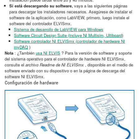
Si está descargando su software,
vaya a las siguientes páginas
para descargar los instaladores necesarios. Asegúrese de instalar el
software de la aplicación, como LabVIEW, primero, luego instale el
software del controlador ELVISmx.
Sistema de desarrollo de LabVIEW para Windows
Software Circuit Design Suite (incluye NI Multisim, Ultiboard
)
Software controlador NI ELVISmx (controlador de hardware NI
myDAQ
)
Nota
: ¿También
usa NI ELVIS
? Para la versión de software y soporte
del sistema operativo para el controlador de hardware NI ELVISmx,
consulte el
archivo Readme de NI ELVISmx
, disponible en el medio de
software enviado con su dispositivo o en la página de descarga del
software NI ELVISmx.
Configuración de hardware