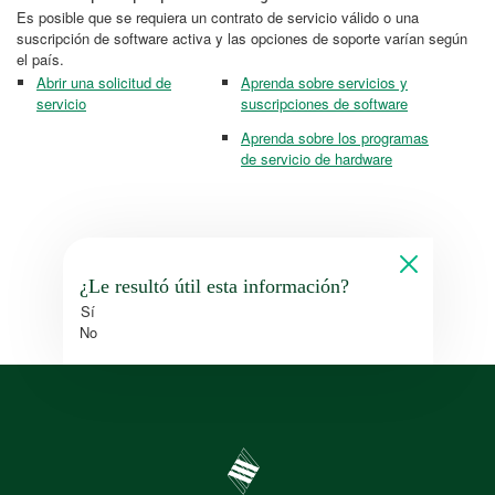
Es posible que se requiera un contrato de servicio válido o una
suscripción de software activa y las opciones de soporte varían según
el país.
Abrir una solicitud de
Aprenda sobre servicios y
servicio
suscripciones de software
Aprenda sobre los programas
de servicio de hardware
¿Le resultó útil esta información?
Sí
No