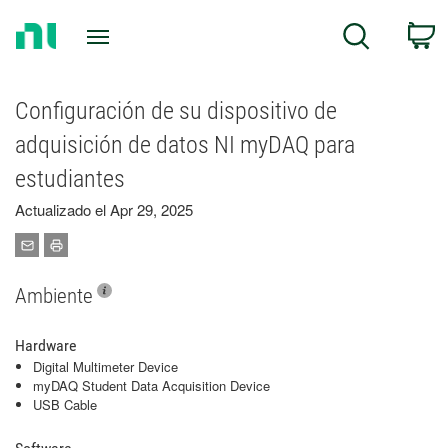
Return
C
Search
to
Home
Page
Configuración de su dispositivo de
adquisición de datos NI myDAQ para
estudiantes
Actualizado el Apr 29, 2025
Ambiente
Hardware
Digital Multimeter Device
myDAQ Student Data Acquisition Device
USB Cable