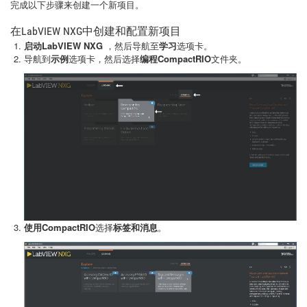
完成以下步骤来创建一个新项目。
在LabVIEW NXG中创建和配置新项目
启动LabVIEW NXG
，然后导航至
学习
选项卡。
导航到
示例
选项卡，然后选择
编程CompactRIO
文件夹。
使用CompactRIO
选择
标签和消息
。