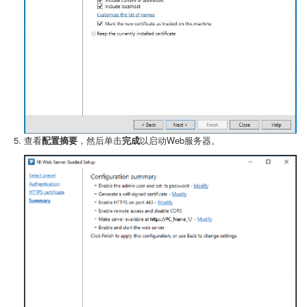
查看
配置摘要
，然后单击
完成
以启动Web服务器。