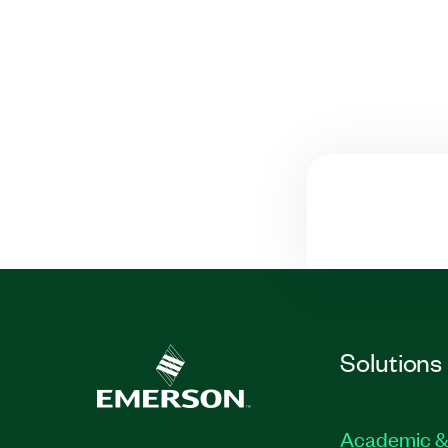
Solutions
Academic &