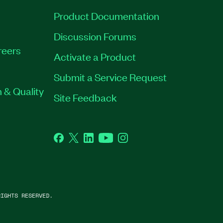
Product Documentation
Discussion Forums
reers
Activate a Product
Submit a Service Request
 & Quality
Site Feedback
Facebook
Twitter
LinkedIn
YouTube
Instagram
IGHTS RESERVED.