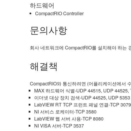
하드웨어
CompactRIO Controller
문의사항
회사 네트워크에 CompactRIO를 설치해야 하는
해결책
CompactRIO와 통신하려면 (어플리케이션에서 
MAX 하드웨어 식별-UDP 44515, UDP 44525, 
이더넷 대상 장치 검색-UDP 44525, UDP 5353
LabVIEW RT TCP 프런트 패널 연결-TCP 3079
NI 서비스 로케이터-TCP 3580
LabVIEW 웹 서버 사용-TCP 8080
NI VISA 서버-TCP 3537