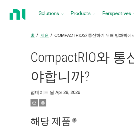
Return
to
Solutions
Products
Perspectives
Home
Page
홈
지원
COMPACTRIO와 통신하기 위해 방화벽에
CompactRIO
야합니까?
업데이트 됨 Apr 28, 2026
해당 제품