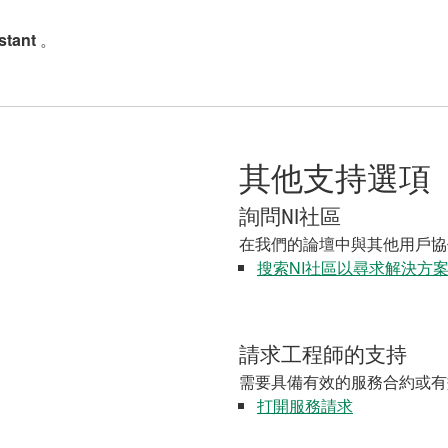
stant
。
其他支持選項
詢問NI社區
在我們的論壇中與其他用戶協
搜索NI社區以尋求解決方
請求工程師的支持
需要具備有效的服務合約或有
打開服務請求