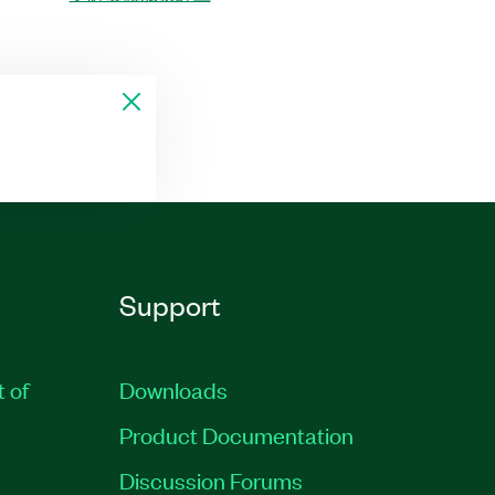
Support
t of
Downloads
Product Documentation
Discussion Forums