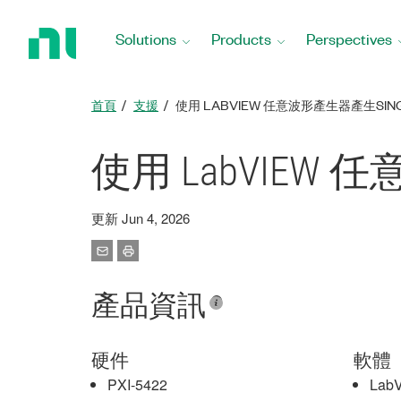
Return
to
Solutions
Products
Perspectives
Home
Page
首頁
支援
使用 LABVIEW 任意波形產生器產生SING
使用 LabVIEW 任
更新 Jun 4, 2026
產品資訊
硬件
軟體
PXI-5422
Lab