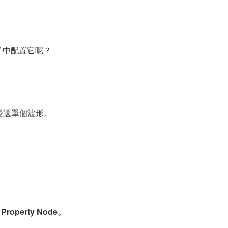
W 中配置它呢？
 設定為發送單個波形。
Property Node。