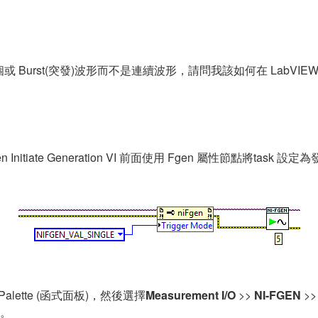
urst(突發)波形而不是連續波形，請問我該如何在 LabVIE
n Initiate Generation VI 前面使用 Fgen 屬性節點將task
ns Palette (函式面板)，然後選擇
Measurement I/O
>>
NI-FGEN
>>
。