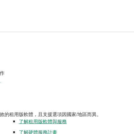
作
案
效的租用版軟體，且支援選項因國家/地區而異。
了解租用版軟體與服務
了解硬體服務計畫