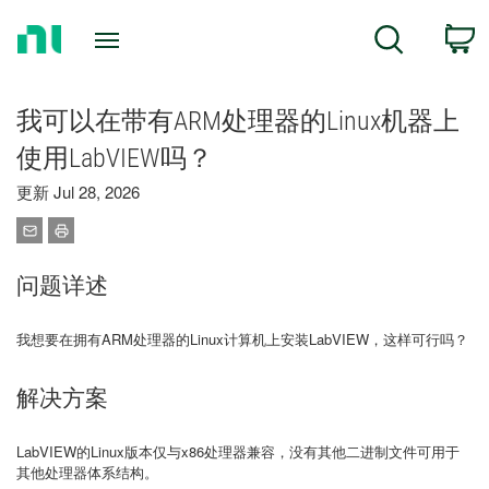
Return
C
Search
to
Home
Page
我可以在带有ARM处理器的Linux机器上
使用LabVIEW吗？
更新 Jul 28, 2026
问题详述
我想要在拥有ARM处理器的Linux计算机上安装LabVIEW，这样可行吗？
解决方案
LabVIEW的Linux版本仅与x86处理器兼容，没有其他二进制文件可用于
其他处理器体系结构。