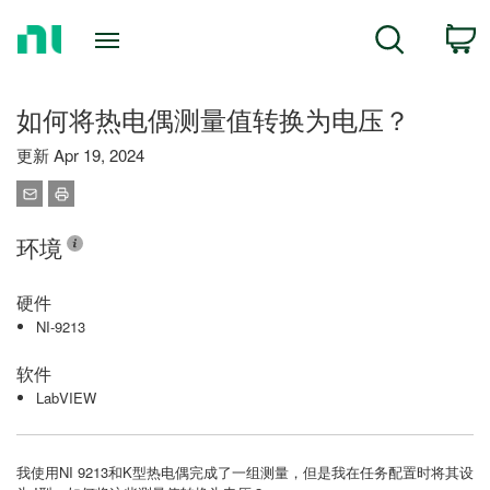
Return
C
Search
to
Home
Page
如何将热电偶测量值转换为电压？
更新 Apr 19, 2024
环境
硬件
NI-9213
软件
LabVIEW
我使用NI 9213和K型热电偶完成了一组测量，但是我在任务配置时将其设