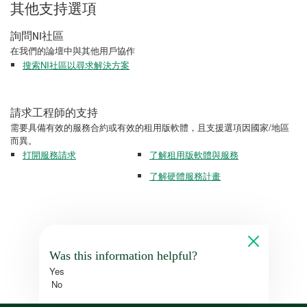
其他支持選項
詢問NI社區
在我們的論壇中與其他用戶協作
搜索NI社區以尋求解決方案
請求工程師的支持
需要具備有效的服務合約或有效的租用版軟體，且支援選項因國家/地區
而異。
打開服務請求
了解租用版軟體與服務
了解硬體服務計畫
Was this information helpful?
Yes
No