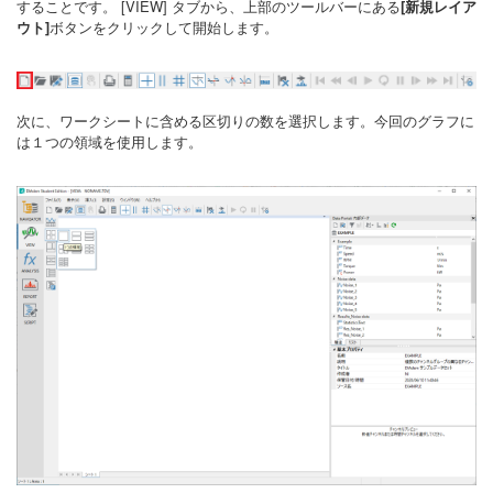
することです。 [VIEW] タブから、上部のツールバーにある
[新規レイア
ウト]
ボタンをクリックして開始します。
次に、ワークシートに含める区切りの数を選択します。今回のグラフに
は１つの領域を使用します。