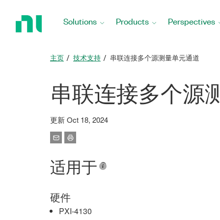
Return
to
Solutions
Products
Perspectives
Home
Page
主页
技术支持
串联连接多个源测量单元通道
串联连接多个源
更新 Oct 18, 2024
适用于
硬件
PXI-4130