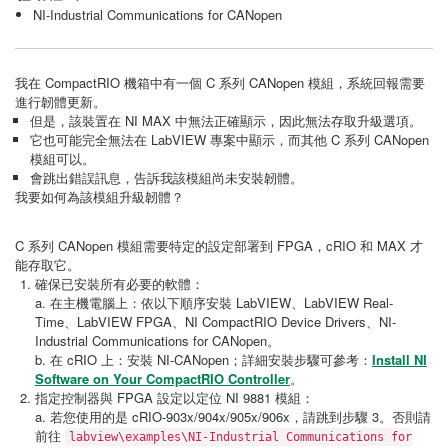
NI-Industrial Communications for CANopen
我在 CompactRIO 機箱中有一個 C 系列 CANopen 模組，系統回報需要
進行韌體更新。
但是，該裝置在 NI MAX 中無法正確顯示，因此無法存取升級選項。
它也可能完全無法在 LabVIEW 專案中顯示，而其他 C 系列 CANopen
模組可以。
會跳出錯誤訊息，告訴我該模組尚未安裝韌體。
我要如何為該模組升級韌體？
C 系列 CANopen 模組需要特定的設定部署到 FPGA，cRIO 和 MAX 才
能存取它。
確保已安裝所有必要的軟體：
a. 在主機電腦上：依以下順序安裝 LabVIEW、LabVIEW Real-
Time、LabVIEW FPGA、NI CompactRIO Device Drivers、NI-
Industrial Communications for CANopen。
b. 在 cRIO 上：安裝 NI-CANopen；詳細安裝步驟可參考：
Install NI
Software on Your CompactRIO Controller
。
指定控制器與 FPGA 設定以定位 NI 9881 模組：
a. 若您使用的是 cRIO-903x/904x/905x/906x，請跳到步驟 3。否則請
前往
labview\examples\NI-Industrial Communications for