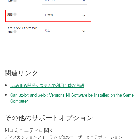
関連リンク
LabVIEW開発システムで利用可能な言語
Can 32-bit and 64-bit Versions NI Software be Installed on the Same
Computer
その他のサポートオプション
NIコミュニティに聞く
ディスカッションフォーラムで他のユーザーとコラボレーション