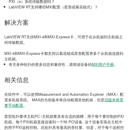
PXI（e）系统传输数据吗？
LabVIEW RT支持哪些MXI配置（星形或菊花链式）？
解决方案
LabVIEW RT支持MXI-4和MXI-Express卡，可用于在从机箱到主机箱之
间传输数据。
MXI-4和MXI-Express卡都支持以菊花链或星形配置将多个从机箱连接到
主机箱。
有关各种拓扑的更多信息和兼容性，请阅读设备的
MXI用户手册
。
相关信息
在软件中，可以使用Measurement and Automation Explorer（MAX）配
置多机箱系统。 MAX的当前版本将自动检测其他机箱，但是
旧版本将需
要手动配置
。
星型拓扑要求主机PC /主机箱要具有合适的插槽，用于每个要控制的PXI
机箱。每个PXI机箱直接连接到一个NI PCI设备, 这个设备安装在主机中
的用于PXI远程控制。此拓扑具有最高的吞吐量。但是，对于每个远程控