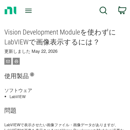
Return
C
Search
to
Home
Page
Vision Development Moduleを使わずに
LabVIEWで画像表示するには？
更新しました May 22, 2026
使用製品
ソフトウェア
LabVIEW
問題
LabVIEWで表示させたい画像ファイル・画像データがありますが、