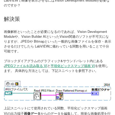
LabVIEWで画像を表示させるにはVision Development Moduleが必要な
のですか？
解決策
画像解析といったことが必要になるのであれば、Vision Development
Moduleや、Vision Builder AIといったVision関連のソフトが不可欠にな
りますが、JPEGや Bitmapといった一般的な画像ファイルを保存・表示
させるだけでしたら LabVIEWに備わっている関数を用いることで十分
可能です。
ブロックダイアグラムのグラフィック&サウンドパレット内にある
JPEGファイルを読み取る VI
と
平坦化ピックスマップ描画 VI
を使用し
ます。 具体的な方法としては、下記スニペットを参照下さい。
にて使用されている関数、平坦化ピックスマップ描画
上記スニペット
VIの出力端子
画像データ
からのデータを編集して、簡単な画像処理を行