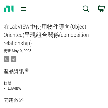
Return
C
Search
to
Home
Page
在LabVIEW中使用物件導向(Object
Oriented)呈現組合關係(composition
relationship)
更新 May 9, 2025
產品資訊
軟體
LabVIEW
問題敘述