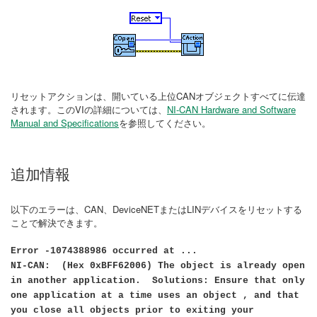
リセットアクションは、開いている上位CANオブジェクトすべてに伝達
されます。このVIの詳細については、
NI-CAN Hardware and Software
Manual and Specifications
を参照してください。
追加情報
以下のエラーは、CAN、DeviceNETまたはLINデバイスをリセットする
ことで解決できます。
Error -1074388986
occurred at ...
NI-CAN: (Hex 0xBFF62006) The object is already open
in another application. Solutions: Ensure that only
one application at a time uses an object , and that
you close all objects prior to exiting your