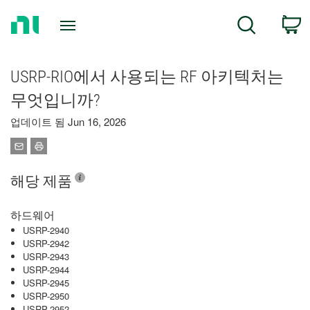
Return
C
Search
to
Home
Page
USRP-RIO에서 사용되는 RF 아키텍처는
무엇입니까?
업데이트 됨 Jun 16, 2026
해당 제품
하드웨어
USRP-2940
USRP-2942
USRP-2943
USRP-2944
USRP-2945
USRP-2950
USRP-2952