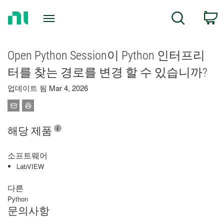
Return
C
Search
to
Home
Page
Open Python Session이 Python 인터프리
터를 찾는 경로를 변경 할 수 있습니까?
업데이트 됨 Mar 4, 2026
해당 제품
소프트웨어
LabVIEW
다른
Python
문의사항