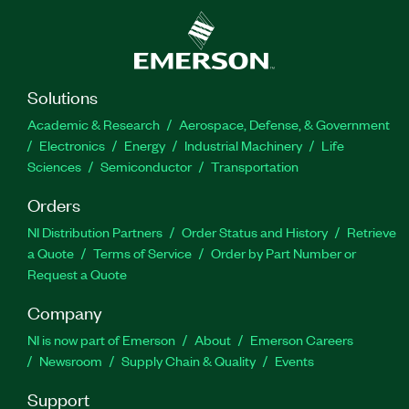
Solutions
Academic & Research
Aerospace, Defense, & Government
Electronics
Energy
Industrial Machinery
Life
Sciences
Semiconductor
Transportation
Orders
NI Distribution Partners
Order Status and History
Retrieve
a Quote
Terms of Service
Order by Part Number or
Request a Quote
Company
NI is now part of Emerson
About
Emerson Careers
Newsroom
Supply Chain & Quality
Events
Support