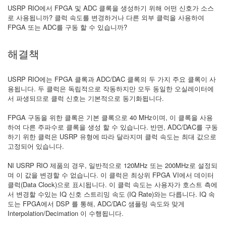
USRP RIO에서 FPGA 및 ADC 클록을 생성하기 위해 어떤 신호가 소스
로 사용됩니까? 클럭 속도를 변경하거나 다른 외부 클럭을 사용하여
FPGA 또는 ADC를 구동 할 수 있습니까?
해결책
USRP RIO에는 FPGA 클록과 ADC/DAC 클록의 두 가지 주요 클록이 사
용됩니다. 두 클럭은 독립적으로 작동하지만 모두 동일한 오실레이터에
서 파생되므로 클럭 신호는 기본적으로 동기화됩니다.
FPGA 구동을 위한 클록은 기본 클록으로 40 MHz이며, 이 클록을 사용
하여 다른 주파수로 클록을 생성 할 수 있습니다. 반면, ADC/DAC를 구동
하기 위한 클럭은 USRP 유형에 따라 달라지며 클럭 속도는 최대 값으로
고정되어 있습니다.
NI USRP RIO 제품의 경우, 일반적으로 120MHz 또는 200MHz로 설정되
며 이 값을 변경할 수 없습니다. 이 클럭은 최상위 FPGA VI에서 데이터
클럭(Data Clock)으로 표시됩니다. 이 클럭 속도는 사용자가 호스트 측에
서 변경할 수있는 IQ 신호 스트리밍 속도 (IQ Rate)와는 다릅니다. IQ 속
도는 FPGA에서 DSP 를 통해, ADC/DAC 샘플링 속도와 맞게
Interpolation/Decimation 이 수행됩니다.