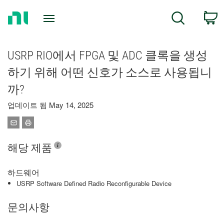
Return
C
Search
to
Home
Page
USRP RIO에서 FPGA 및 ADC 클록을 생성
하기 위해 어떤 신호가 소스로 사용됩니
까?
업데이트 됨 May 14, 2025
해당 제품
하드웨어
USRP Software Defined Radio Reconfigurable Device
문의사항