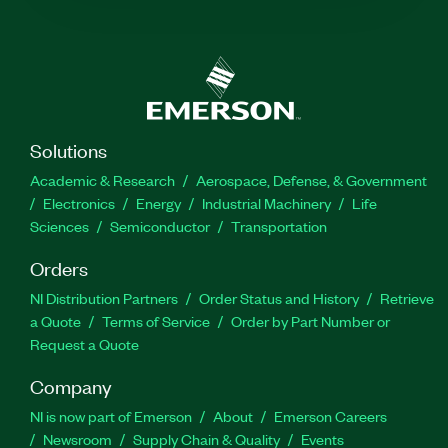
Solutions
Academic & Research
Aerospace, Defense, & Government
Electronics
Energy
Industrial Machinery
Life
Sciences
Semiconductor
Transportation
Orders
NI Distribution Partners
Order Status and History
Retrieve
a Quote
Terms of Service
Order by Part Number or
Request a Quote
Company
NI is now part of Emerson
About
Emerson Careers
Newsroom
Supply Chain & Quality
Events