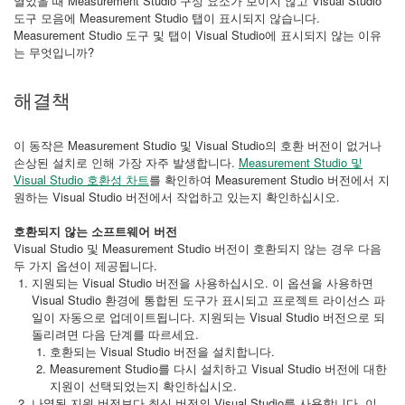
열었을 때 Measurement Studio 구성 요소가 보이지 않고 Visual Studio
도구 모음에 Measurement Studio 탭이 표시되지 않습니다.
Measurement Studio 도구 및 탭이 Visual Studio에 표시되지 않는 이유
는 무엇입니까?
해결책
이 동작은 Measurement Studio 및 Visual Studio의 호환 버전이 없거나
손상된 설치로 인해 가장 자주 발생합니다.
Measurement Studio 및
Visual Studio 호환성 차트
를 확인하여 Measurement Studio 버전에서 지
원하는 Visual Studio 버전에서 작업하고 있는지 확인하십시오.
호환되지 않는 소프트웨어 버전
Visual Studio 및 Measurement Studio 버전이 호환되지 않는 경우 다음
두 가지 옵션이 제공됩니다.
지원되는 Visual Studio 버전을 사용하십시오. 이 옵션을 사용하면
Visual Studio 환경에 통합된 도구가 표시되고 프로젝트 라이선스 파
일이 자동으로 업데이트됩니다. 지원되는 Visual Studio 버전으로 되
돌리려면 다음 단계를 따르세요.
호환되는 Visual Studio 버전을 설치합니다.
Measurement Studio를 다시 설치하고 Visual Studio 버전에 대한
지원이 선택되었는지 확인하십시오.
나열된 지원 버전보다 최신 버전의 Visual Studio를 사용합니다. 이