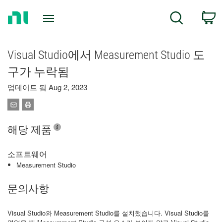
Return
C
Search
to
Home
Page
Visual Studio에서 Measurement Studio 도
구가 누락됨
업데이트 됨 Aug 2, 2023
해당 제품
소프트웨어
Measurement Studio
문의사항
Visual Studio와 Measurement Studio를 설치했습니다. Visual Studio를