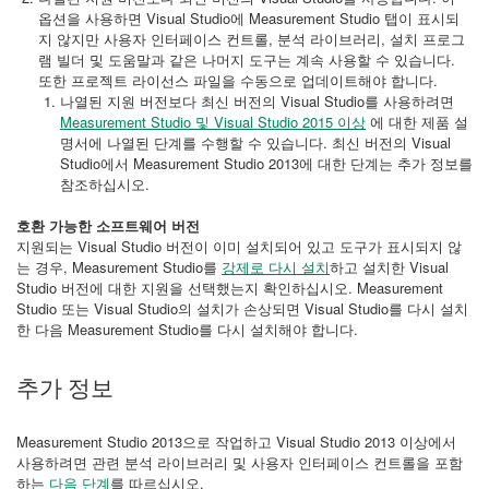
옵션을 사용하면 Visual Studio에 Measurement Studio 탭이 표시되
지 않지만 사용자 인터페이스 컨트롤, 분석 라이브러리, 설치 프로그
램 빌더 및 도움말과 같은 나머지 도구는 계속 사용할 수 있습니다.
또한 프로젝트 라이선스 파일을 수동으로 업데이트해야 합니다.
나열된 지원 버전보다 최신 버전의 Visual Studio를 사용하려면
Measurement Studio 및 Visual Studio 2015 이상
에 대한 제품 설
명서에 나열된 단계를 수행할 수 있습니다. 최신 버전의 Visual
Studio에서 Measurement Studio 2013에 대한 단계는 추가 정보를
참조하십시오.
호환 가능한 소프트웨어 버전
지원되는 Visual Studio 버전이 이미 설치되어 있고 도구가 표시되지 않
는 경우, Measurement Studio를
강제로 다시 설치
하고 설치한 Visual
Studio 버전에 대한 지원을 선택했는지 확인하십시오. Measurement
Studio 또는 Visual Studio의 설치가 손상되면 Visual Studio를 다시 설치
한 다음 Measurement Studio를 다시 설치해야 합니다.
추가 정보
Measurement Studio 2013으로 작업하고 Visual Studio 2013 이상에서
사용하려면 관련 분석 라이브러리 및 사용자 인터페이스 컨트롤을 포함
하는
다음 단계
를 따르십시오.