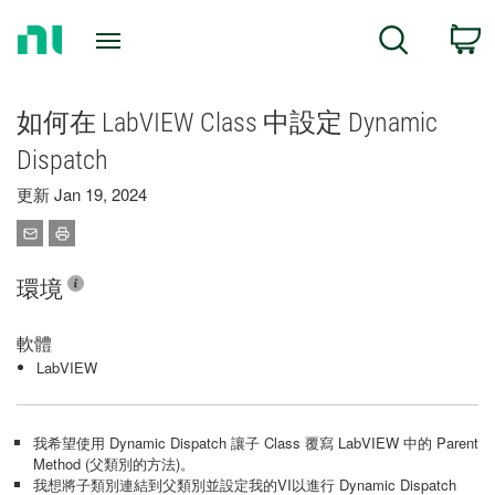
Return
C
Search
to
Home
Page
如何在 LabVIEW Class 中設定 Dynamic
Dispatch
更新 Jan 19, 2024
環境
軟體
LabVIEW
我希望使用 Dynamic Dispatch 讓子 Class 覆寫 LabVIEW 中的 Parent
Method (父類別的方法)。
我想將子類別連結到父類別並設定我的VI以進行 Dynamic Dispatch