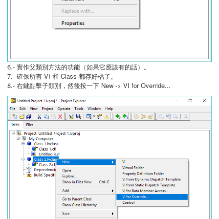
6.- 實作父類別方法的功能（如果它應該有的話）。
7.- 確保所有 VI 和 Class 都存好檔了。
8.- 右鍵點擊子類別，然後按一下 New -> VI for Override...