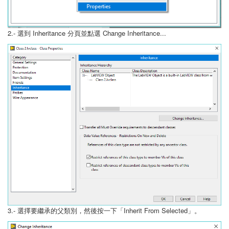
2.- 選到 Inheritance 分頁並點選 Change Inheritance...
3.- 選擇要繼承的父類別，然後按一下「Inherit From Selected」。