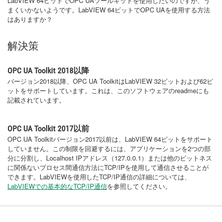
LabVIEW 64ビットでOPC UAツールキットを使用したいのですが、う
まくいかないようです。LabVIEW 64ビットでOPC UAを使用する方法
はありますか？
解決策
OPC UA Toolkit 2018以降
バージョン2018以降、OPC UA ToolkitはLabVIEW 32ビットおよび62ビ
ットをサポートしています。これは、このソフトウェアのreadmeにも
記載されています。
OPC UA Toolkit 2017以前
OPC UA Toolkitバージョン2017以前は、LabVIEW 64ビットをサポート
していません。この制限を回避するには、アプリケーションを2つの部
分に分割し、Localhost IPアドレス（127.0.0.1）または他のビットネス
に関係ないプロセス間通信方法にTCP/IPを使用して通信させることが
できます。LabVIEWを使用したTCP/IP通信の詳細については、
LabVIEWでの基本的なTCP/IP通信
を参照してください。