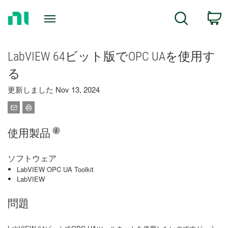
Return
C
Search
to
Home
Page
LabVIEW 64ビット版でOPC UAを使用す
る
更新しました Nov 13, 2024
使用製品
ソフトウェア
LabVIEW OPC UA Toolkit
LabVIEW
問題