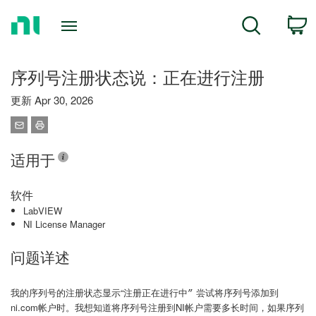
Return
C
Search
to
Home
Page
序列号注册状态说：正在进行注册
更新 Apr 30, 2026
适用于
软件
LabVIEW
NI License Manager
问题详述
我的序列号的注册状态显示“
尝试将序列号添加到
注册正在进行中”
ni.com帐户时。我想知道将序列号注册到NI帐户需要多长时间，如果序列