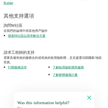
Builder
其他支持選項
詢問NI社區
在我們的論壇中與其他用戶協作
搜索NI社區以尋求解決方案
請求工程師的支持
需要具備有效的服務合約或有效的租用版軟體，且支援選項因國家/地區
而異。
打開服務請求
了解租用版軟體與服務
了解硬體服務計畫
Was this information helpful?