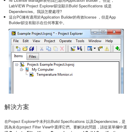
NI License Manager表明我已啟用Application Builder 。但是，
LabVIEW Project Explorer卻沒顯示Build Specifications 或是
Dependencies。我該怎麼處理?
這台PC擁有適用於Application Builder的有效license ，但是App
Builder卻沒有顯示在任何專案中。
解決方案
在Project Explorer中未列出Build Specifications 以及Dependencies，是
因為未在project Filter View中選擇它們。要解決此問題，請從菜單欄中選