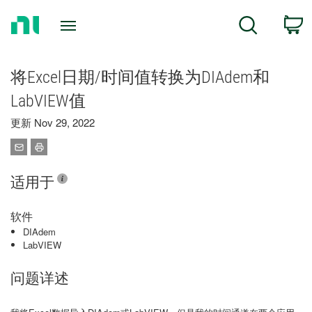
Return
C
Search
to
Home
Page
将Excel日期/时间值转换为DIAdem和
LabVIEW值
更新 Nov 29, 2022
适用于
软件
DIAdem
LabVIEW
问题详述