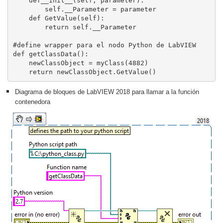
    def__init__(self, parameter):

        self.__Parameter = parameter

    def GetValue(self):

        return self.__Parameter

#define wrapper para el nodo Python de LabVIEW        

def getClassData():

    newClassObject = myClass(4882)

    return newClassObject.GetValue()
Diagrama de bloques de LabVIEW 2018 para llamar a la función
contenedora