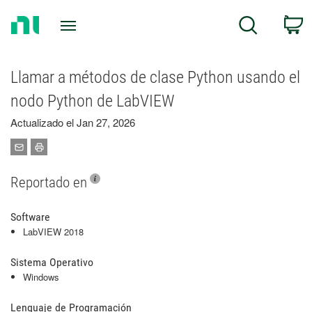
Return
C
Search
to
Home
Page
Llamar a métodos de clase Python usando el
nodo Python de LabVIEW
Actualizado el Jan 27, 2026
Reportado en
Software
LabVIEW 2018
Sistema Operativo
Windows
Lenguaje de Programación