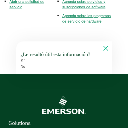
Abrir una solicitud de
Aprenda sobre servicios y
servicio
suscripciones de software
Aprenda sobre los programas
de servicio de hardware
¿Le resultó útil esta información?
Sí
No
Solutions