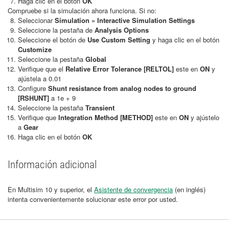
Haga clic en el botón
OK
Compruebe si la simulación ahora funciona. Si no:
Seleccionar
Simulation » Interactive Simulation Settings
Seleccione la pestaña de
Analysis Options
Seleccione el botón de
Use Custom Setting
y haga clic en el botón
Customize
Seleccione la pestaña
Global
Verifique que el
Relative Error Tolerance
[RELTOL]
este en
ON
y
ajústela a 0.01
Configure
Shunt resistance from analog nodes to ground
[RSHUNT]
a 1e + 9
Seleccione la pestaña
Transient
Verifique que
Integration Method [METHOD]
este en
ON
y ajústelo
a
Gear
Haga clic en el botón
OK
Información adicional
En Multisim 10 y superior, el
Asistente de convergencia
(en inglés)
intenta convenientemente solucionar este error por usted.