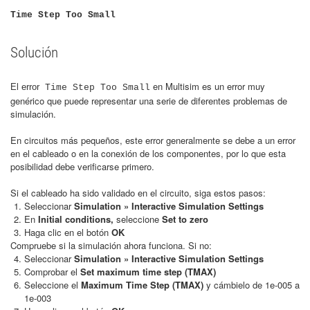
Time Step Too Small
Solución
l
en Multisim es un error muy
E
error
Time Step Too Small
genérico que puede representar una serie de diferentes problemas de
simulación.
En circuitos más pequeños, este error generalmente se debe a un error
en el cableado o en la conexión de los componentes, por lo que esta
posibilidad debe verificarse primero.
Si el cableado ha sido validado en el circuito, siga estos pasos:
Seleccionar
Simulation » Interactive Simulation Settings
En
Initial conditions,
seleccione
Set to zero
Haga clic en el botón
OK
Compruebe si la simulación ahora funciona. Si no:
Seleccionar
Simulation » Interactive Simulation Settings
Comprobar el
Set maximum time step (TMAX)
Seleccione el
Maximum Time Step (TMAX)
y cámbielo de 1e-005 a
1e-003