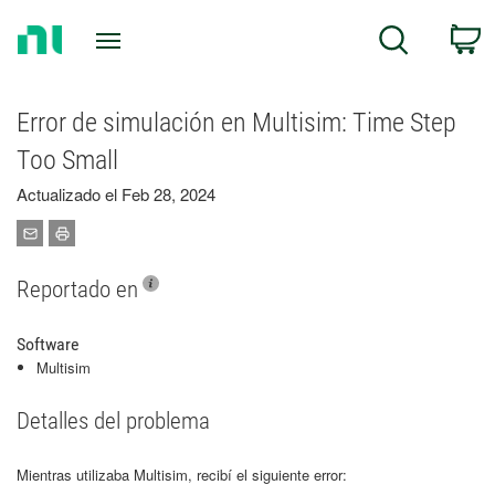
Return
C
Search
to
Home
Page
Error de simulación en Multisim: Time Step
Too Small
Actualizado el Feb 28, 2024
Reportado en
Software
Multisim
Detalles del problema
Mientras utilizaba Multisim, recibí el siguiente error: