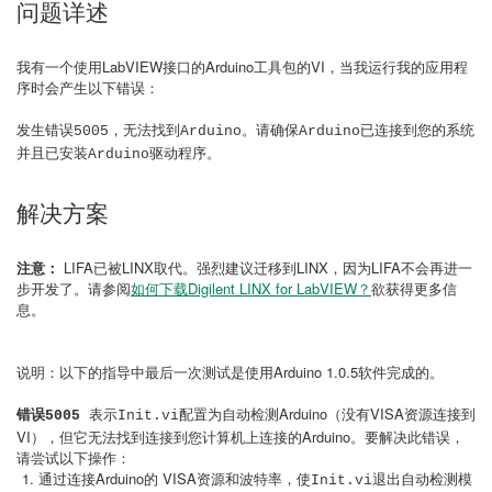
问题详述
我有一个使用LabVIEW接口的Arduino工具包的VI，当我运行我的应用程
序时会产生以下错误：
发生错误5005，无法找到Arduino。请确保Arduino已连接到您的系统
并且已安装Arduino驱动程序。
解决方案
注意：
LIFA已被LINX取代。强烈建议迁移到LINX，因为LIFA不会再进一
步开发了。请参阅
如何下载Digilent LINX for LabVIEW？
欲获得更多信
息。
说明：以下的指导中最后一次测试是使用Arduino 1.0.5软件完成的。
表示
配置为自动检测Arduino（没有VISA资源连接到
错误5005
Init.vi
VI），但它无法找到连接到您计算机上连接的Arduino。要解决此错误，
请尝试以下操作：
通过连接Arduino的 VISA资源和波特率，使
退出自动检测模
Init.vi