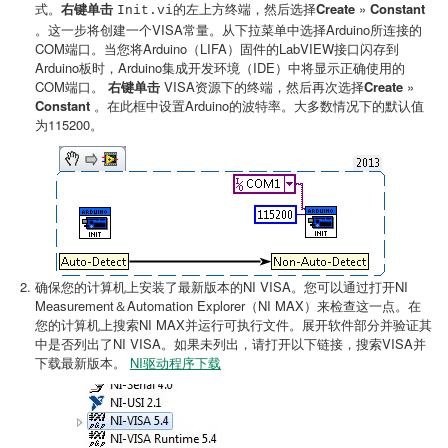
式。
右键单击
左上方终端，然后选择
Create
»
Constant
Init.vi的
。这一步将创建一个VISA常量。从下拉菜单中选择Arduino所连接的
COM端口。当您将Arduino（LIFA）固件的LabVIEW接口闪存到
Arduino板时，Arduino集成开发环境（IDE）中将显示正确使用的
COM端口。
右键单击
VISA资源下的终端，然后再次选择
Create
»
Constant
。在此框中设置Arduino的波特率。大多数情况下的默认值
为115200。
确保您的计算机上安装了最新版本的NI VISA。您可以通过打开NI
Measurement＆Automation Explorer（NI MAX）来检查这一点。在
您的计算机上搜索NI MAX并运行可执行文件。展开软件部分并验证其
中是否列出了NI VISA。如果未列出，请打开以下链接，搜索VISA并
下载最新版本。
NI驱动程序下载