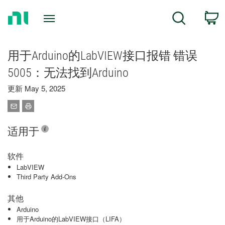
Return
C
Search
to
Home
Page
用于Arduino的LabVIEW接口报错 错误
5005：无法找到Arduino
更新 May 5, 2025
适用于
软件
LabVIEW
Third Party Add-Ons
其他
Arduino
用于Arduino的LabVIEW接口（LIFA）