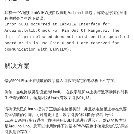
我有一个VI使用LabVIEW接口以调用Arduino工具包，当我运行我的应用
程序时会产生以下错误。
Error 5001 occurred at LabVIEW Interface for
Arduino.lvlib:Check For Pin Out Of Range.vi. The
digital pin selected does not exist on the specified
board or is in use (pin 0 and 1 are reserved for
communication with LabVIEW).
解决方案
错误5001表示正在读取的数字输入引脚在指定的电路板上不存在。
例如，当电路板类型设置为Uno时，在数字引脚14上执行数字读操作时将
生成错误5001 。这是因为Uno只有数字引脚0到13。
请确保您已向Init.vi提供了正确的电路板类型，并且该电路板上存在您要
尝试读取的引脚。同时需要注意，数字引脚0和1将会保留用于和
LabVIEW进行串行通信（即使使用USB电缆进行通讯）。默认的板类型
是Arduino Uno。您可以使用附件下的基本PWM案例来确定您尝试访问的
引脚是否存在：